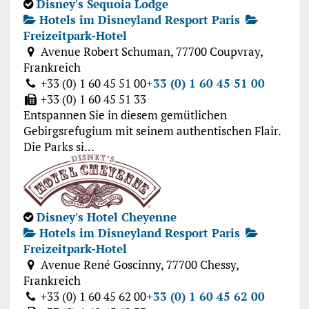
Disney's Sequoia Lodge
Hotels im Disneyland Resport Paris
Freizeitpark-Hotel
Avenue Robert Schuman, 77700 Coupvray,
Frankreich
+33 (0) 1 60 45 51 00
+33 (0) 1 60 45 51 00
+33 (0) 1 60 45 51 33
Entspannen Sie in diesem gemütlichen
Gebirgsrefugium mit seinem authentischen Flair.
Die Parks si...
Disney's Hotel Cheyenne
Hotels im Disneyland Resport Paris
Freizeitpark-Hotel
Avenue René Goscinny, 77700 Chessy,
Frankreich
+33 (0) 1 60 45 62 00
+33 (0) 1 60 45 62 00