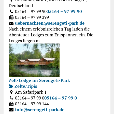
Deutschland
05164 – 97 99 90
05164 – 97 99 90
05164 – 97 99 399
uebernachten@serengeti-park.de
Nach einem erlebnisreichen Tag laden die
Abenteuer-Lodges zum Entspannen ein. Die
Lodges liegen m...
Zelt-Lodge im Serengeti-Park
Zelte/Tipis
Am Safaripark 1
05164 – 97 99 0
05164 – 97 99 0
05164 – 97 99 144
info@serengeti-park.de