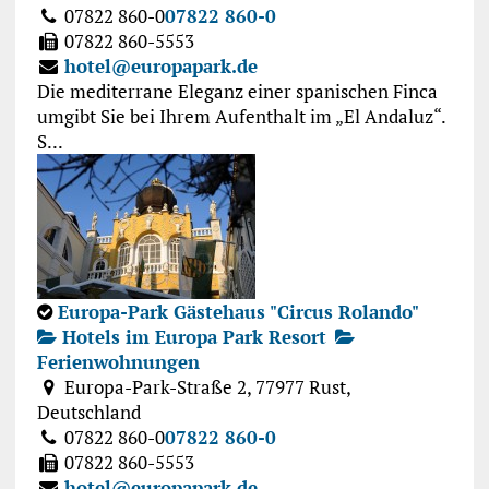
07822 860-0
07822 860-0
07822 860-5553
hotel@europapark.de
Die mediterrane Eleganz einer spanischen Finca
umgibt Sie bei Ihrem Aufenthalt im „El Andaluz“.
S...
Europa-Park Gästehaus "Circus Rolando"
Hotels im Europa Park Resort
Ferienwohnungen
Europa-Park-Straße 2, 77977 Rust,
Deutschland
07822 860-0
07822 860-0
07822 860-5553
hotel@europapark.de