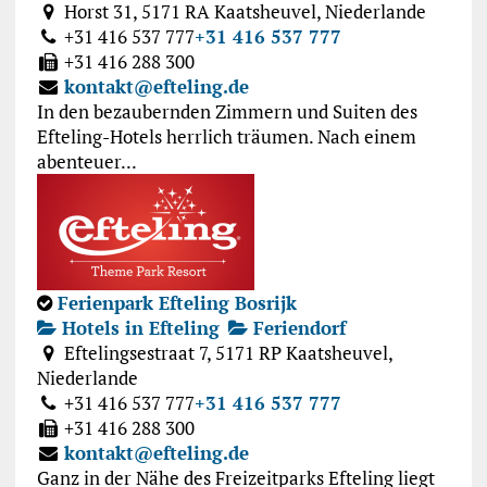
Horst 31, 5171 RA Kaatsheuvel, Niederlande
+31 416 537 777
+31 416 537 777
+31 416 288 300
kontakt@efteling.de
In den bezaubernden Zimmern und Suiten des
Efteling-Hotels herrlich träumen. Nach einem
abenteuer...
Ferienpark Efteling Bosrijk
Hotels in Efteling
Feriendorf
Eftelingsestraat 7, 5171 RP Kaatsheuvel,
Niederlande
+31 416 537 777
+31 416 537 777
+31 416 288 300
kontakt@efteling.de
Ganz in der Nähe des Freizeitparks Efteling liegt