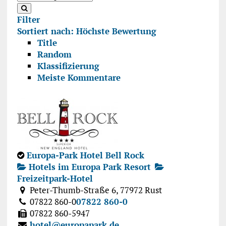
Filter
Sortiert nach:
Höchste Bewertung
Title
Random
Klassifizierung
Meiste Kommentare
Europa-Park Hotel Bell Rock
Hotels im Europa Park Resort
Freizeitpark-Hotel
Peter-Thumb-Straße 6, 77972 Rust
07822 860-0
07822 860-0
07822 860-5947
hotel@europapark.de