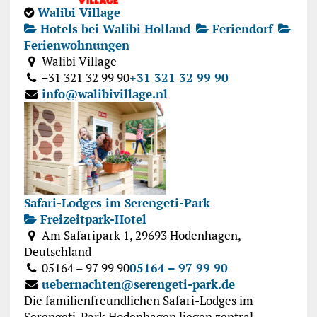
Walibi Village
Hotels bei Walibi Holland
Feriendorf
Ferienwohnungen
Walibi Village
+31 321 32 99 90
+31 321 32 99 90
info@walibivillage.nl
Safari-Lodges im Serengeti-Park
Freizeitpark-Hotel
Am Safaripark 1, 29693 Hodenhagen,
Deutschland
05164 – 97 99 90
05164 – 97 99 90
uebernachten@serengeti-park.de
Die familienfreundlichen Safari-Lodges im
Serengeti-Park Hodenhagen liegen zentral