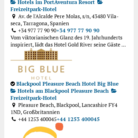
Hotels im PortAventura Resort
Freizeitpark-Hotel
Av. de l'Alcalde Pere Molas, s/n, 43480 Vila-
seca, Tarragona, Spanien
+34 977 77 90 90
+34 977 77 90 90
Vom viktorianischen Glanz des 19. Jahrhunderts
inspiriert, lädt das Hotel Gold River seine Gäste ...
Blackpool Pleasure Beach Hotel Big Blue
Hotels am Blackpool Pleasure Beach
Freizeitpark-Hotel
Pleasure Beach, Blackpool, Lancashire FY4
1ND, Großbritannien
+44 1253 400045
+44 1253 400045