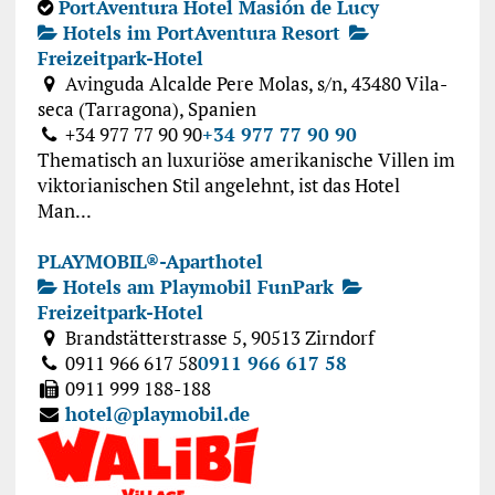
PortAventura Hotel Masión de Lucy
Hotels im PortAventura Resort
Freizeitpark-Hotel
Avinguda Alcalde Pere Molas, s/n, 43480 Vila-
seca (Tarragona), Spanien
+34 977 77 90 90
+34 977 77 90 90
Thematisch an luxuriöse amerikanische Villen im
viktorianischen Stil angelehnt, ist das Hotel
Man...
PLAYMOBIL®-Aparthotel
Hotels am Playmobil FunPark
Freizeitpark-Hotel
Brandstätterstrasse 5, 90513 Zirndorf
0911 966 617 58
0911 966 617 58
0911 999 188-188
hotel@playmobil.de