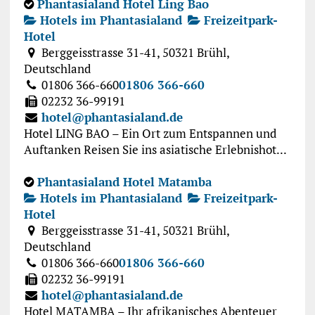
Phantasialand Hotel Ling Bao
Hotels im Phantasialand
Freizeitpark-
Hotel
Berggeisstrasse 31-41, 50321 Brühl,
Deutschland
01806 366-660
01806 366-660
02232 36-99191
hotel@phantasialand.de
Hotel LING BAO – Ein Ort zum Entspannen und
Auftanken Reisen Sie ins asiatische Erlebnishot...
Phantasialand Hotel Matamba
Hotels im Phantasialand
Freizeitpark-
Hotel
Berggeisstrasse 31-41, 50321 Brühl,
Deutschland
01806 366-660
01806 366-660
02232 36-99191
hotel@phantasialand.de
Hotel MATAMBA – Ihr afrikanisches Abenteuer