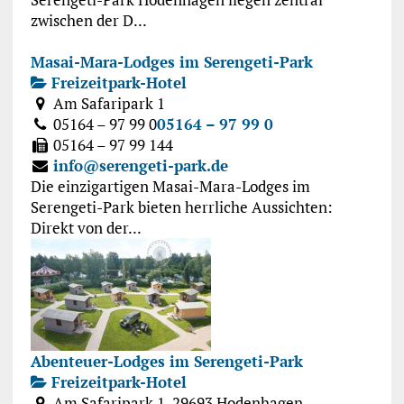
zwischen der D...
Masai-Mara-Lodges im Serengeti-Park
Freizeitpark-Hotel
Am Safaripark 1
05164 – 97 99 0
05164 – 97 99 0
05164 – 97 99 144
info@serengeti-park.de
Die einzigartigen Masai-Mara-Lodges im
Serengeti-Park bieten herrliche Aussichten:
Direkt von der...
Abenteuer-Lodges im Serengeti-Park
Freizeitpark-Hotel
Am Safaripark 1, 29693 Hodenhagen,