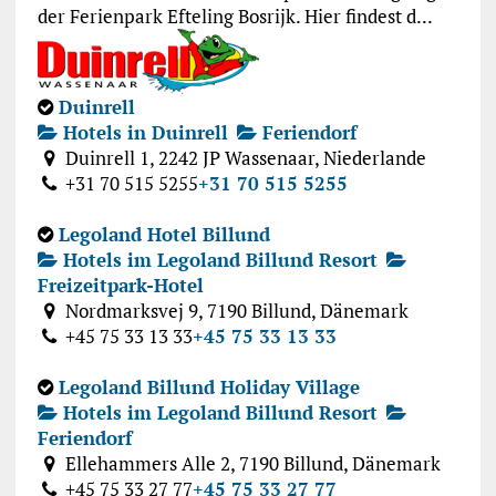
der Ferienpark Efteling Bosrijk. Hier findest d...
Duinrell
Hotels in Duinrell
Feriendorf
Duinrell 1, 2242 JP Wassenaar, Niederlande
+31 70 515 5255
+31 70 515 5255
Legoland Hotel Billund
Hotels im Legoland Billund Resort
Freizeitpark-Hotel
Nordmarksvej 9, 7190 Billund, Dänemark
+45 75 33 13 33
+45 75 33 13 33
Legoland Billund Holiday Village
Hotels im Legoland Billund Resort
Feriendorf
Ellehammers Alle 2, 7190 Billund, Dänemark
+45 75 33 27 77
+45 75 33 27 77