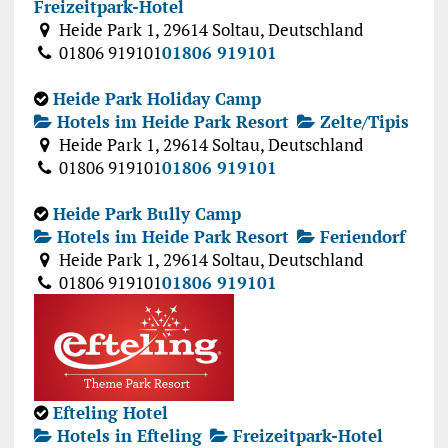
Freizeitpark-Hotel
Heide Park 1, 29614 Soltau, Deutschland
01806 919101
01806 919101
Heide Park Holiday Camp
Hotels im Heide Park Resort
Zelte/Tipis
Heide Park 1, 29614 Soltau, Deutschland
01806 919101
01806 919101
Heide Park Bully Camp
Hotels im Heide Park Resort
Feriendorf
Heide Park 1, 29614 Soltau, Deutschland
01806 919101
01806 919101
Efteling Hotel
Hotels in Efteling
Freizeitpark-Hotel