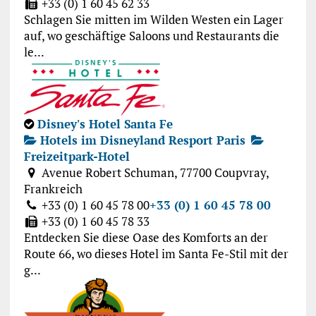
+33 (0) 1 60 45 62 33
Schlagen Sie mitten im Wilden Westen ein Lager
auf, wo geschäftige Saloons und Restaurants die
le...
Disney's Hotel Santa Fe
Hotels im Disneyland Resport Paris
Freizeitpark-Hotel
Avenue Robert Schuman, 77700 Coupvray,
Frankreich
+33 (0) 1 60 45 78 00
+33 (0) 1 60 45 78 00
+33 (0) 1 60 45 78 33
Entdecken Sie diese Oase des Komforts an der
Route 66, wo dieses Hotel im Santa Fe-Stil mit der
g...