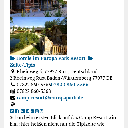
Hotels im Europa Park Resort
Zelte/Tipis
Rheinweg 5, 77977 Rust, Deutschland
2 Rheinweg
Rust
Baden-Württemberg
77977
DE
07822 860-5566
07822 860-5566
07822 860-5568
camp-resort@europapark.de
Schon beim ersten Blick auf das Camp Resort wird
klar: hier heißen nicht nur die Tipizelte wie