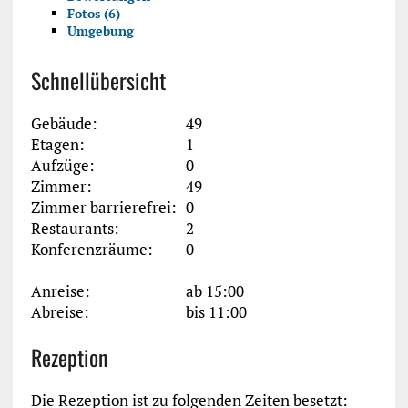
Fotos (6)
Umgebung
Schnellübersicht
Gebäude:
49
Etagen:
1
Aufzüge:
0
Zimmer:
49
Zimmer barrierefrei:
0
Restaurants:
2
Konferenzräume:
0
Anreise:
ab 15:00
Abreise:
bis 11:00
Rezeption
Die Rezeption ist zu folgenden Zeiten besetzt: