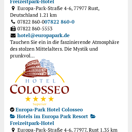
Freizeitpark-Hotel
Europa-Park-Straße 4-6, 77977 Rust,
Deutschland
1.21 km
07822 860-0
07822 860-0
07822 860-5553
hotel@europapark.de
Tauchen Sie ein in die faszinierende Atmosphäre
des stolzen Mittelalters. Die Mystik und
prunkvol...
Europa-Park Hotel Colosseo
Hotels im Europa Park Resort
Freizeitpark-Hotel
Europa-Park-Straße 4-6, 77977, Rust
1.35 km