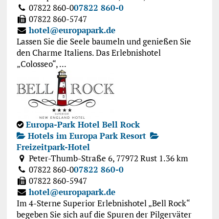
07822 860-0
07822 860-0
07822 860-5747
hotel@europapark.de
Lassen Sie die Seele baumeln und genießen Sie
den Charme Italiens. Das Erlebnishotel
„Colosseo“, ...
Europa-Park Hotel Bell Rock
Hotels im Europa Park Resort
Freizeitpark-Hotel
Peter-Thumb-Straße 6, 77972 Rust
1.36 km
07822 860-0
07822 860-0
07822 860-5947
hotel@europapark.de
Im 4-Sterne Superior Erlebnishotel „Bell Rock“
begeben Sie sich auf die Spuren der Pilgerväter