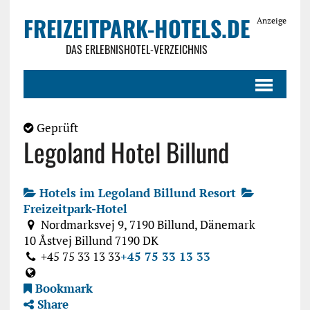
FREIZEITPARK-HOTELS.DE
Anzeige
DAS ERLEBNISHOTEL-VERZEICHNIS
Geprüft
Legoland Hotel Billund
Hotels im Legoland Billund Resort
Freizeitpark-Hotel
Nordmarksvej 9, 7190 Billund, Dänemark
10 Åstvej
Billund
7190
DK
+45 75 33 13 33
+45 75 33 13 33
Bookmark
Share