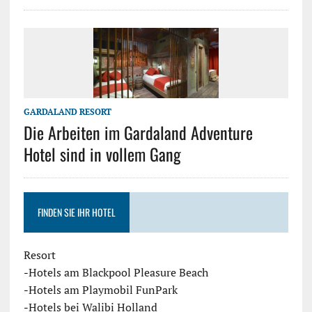
GARDALAND RESORT
Die Arbeiten im Gardaland Adventure
Hotel sind in vollem Gang
FINDEN SIE IHR HOTEL
Resort
-
Hotels am Blackpool Pleasure Beach
-
Hotels am Playmobil FunPark
-
Hotels bei Walibi Holland