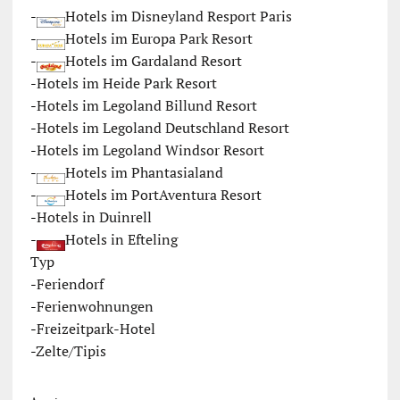
-
Hotels im Disneyland Resport Paris
-
Hotels im Europa Park Resort
-
Hotels im Gardaland Resort
-
Hotels im Heide Park Resort
-
Hotels im Legoland Billund Resort
-
Hotels im Legoland Deutschland Resort
-
Hotels im Legoland Windsor Resort
-
Hotels im Phantasialand
-
Hotels im PortAventura Resort
-
Hotels in Duinrell
-
Hotels in Efteling
Typ
-
Feriendorf
-
Ferienwohnungen
-
Freizeitpark-Hotel
-
Zelte/Tipis